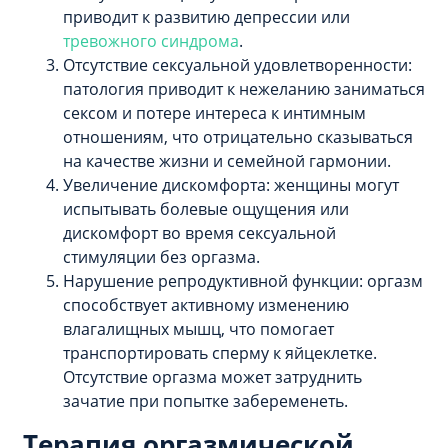
приводит к развитию депрессии или
тревожного синдрома
.
Отсутствие сексуальной удовлетворенности:
патология приводит к нежеланию заниматься
сексом и потере интереса к интимным
отношениям, что отрицательно сказываться
на качестве жизни и семейной гармонии.
Увеличение дискомфорта: женщины могут
испытывать болевые ощущения или
дискомфорт во время сексуальной
стимуляции без оргазма.
Нарушение репродуктивной функции: оргазм
способствует активному изменению
влагалищных мышц, что помогает
транспортировать сперму к яйцеклетке.
Отсутствие оргазма может затруднить
зачатие при попытке забеременеть.
Терапия оргазмической