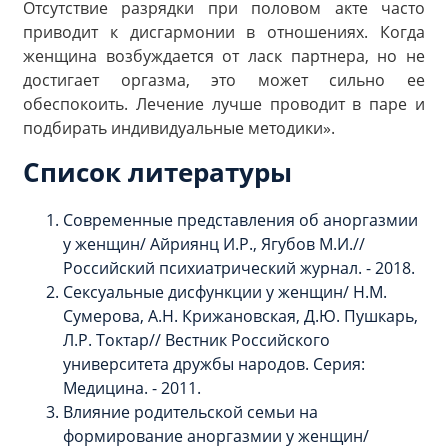
Отсутствие разрядки при половом акте часто
приводит к дисгармонии в отношениях. Когда
женщина возбуждается от ласк партнера, но не
достигает оргазма, это может сильно ее
обеспокоить. Лечение лучше проводит в паре и
подбирать индивидуальные методики».
Список литературы
Современные представления об аноргазмии
у женщин/ Айриянц И.Р., Ягубов М.И.//
Российский психиатрический журнал. - 2018.
Сексуальные дисфункции у женщин/ Н.М.
Сумерова, А.Н. Крижановская, Д.Ю. Пушкарь,
Л.Р. Токтар// Вестник Российского
университета дружбы народов. Серия:
Медицина. - 2011.
Влияние родительской семьи на
формирование аноргазмии у женщин/