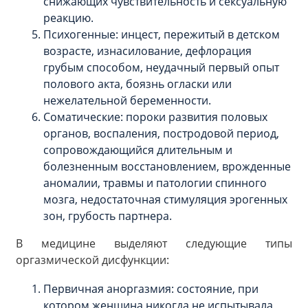
снижающих чувствительность и сексуальную
реакцию.
Психогенные: инцест, пережитый в детском
возрасте, изнасилование, дефлорация
грубым способом, неудачный первый опыт
полового акта, боязнь огласки или
нежелательной беременности.
Соматические: пороки развития половых
органов, воспаления, постродовой период,
сопровождающийся длительным и
болезненным восстановлением, врожденные
аномалии, травмы и патологии спинного
мозга, недостаточная стимуляция эрогенных
зон, грубость партнера.
В медицине выделяют следующие типы
оргазмической дисфункции:
Первичная аноргазмия: состояние, при
котором женщина никогда не испытывала