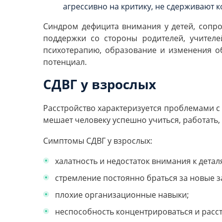
агрессивно на критику, не сдерживают к
Синдром дефицита внимания у детей, сопр
поддержки со стороны родителей, учител
психотерапию, образование и изменения об
потенциал.
СДВГ у взрослых
Расстройство характеризуется проблемами 
мешает человеку успешно учиться, работать,
Симптомы СДВГ у взрослых:
халатность и недостаток внимания к детал
стремление постоянно браться за новые з
плохие организационные навыки;
неспособность концентрироваться и расс