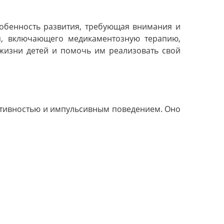
обенность развития, требующая внимания и
я, включающего медикаментозную терапию,
 жизни детей и помочь им реализовать свой
ктивностью и импульсивным поведением. Оно