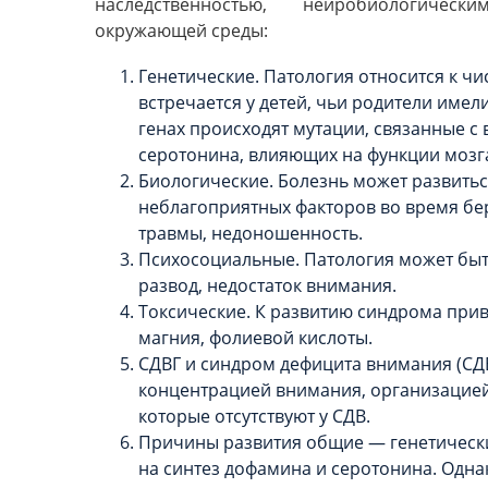
наследственностью, нейробиологическ
окружающей среды:
Генетические. Патология относится к чи
встречается у детей, чьи родители имел
генах происходят мутации, связанные с
серотонина, влияющих на функции мозг
Биологические. Болезнь может развитьс
неблагоприятных факторов во время бер
травмы, недоношенность.
Психосоциальные. Патология может быт
развод, недостаток внимания.
Токсические. К развитию синдрома прив
магния, фолиевой кислоты.
СДВГ и синдром дефицита внимания (СДВ
концентрацией внимания, организацие
которые отсутствуют у СДВ.
Причины развития общие — генетически
на синтез дофамина и серотонина. Одна