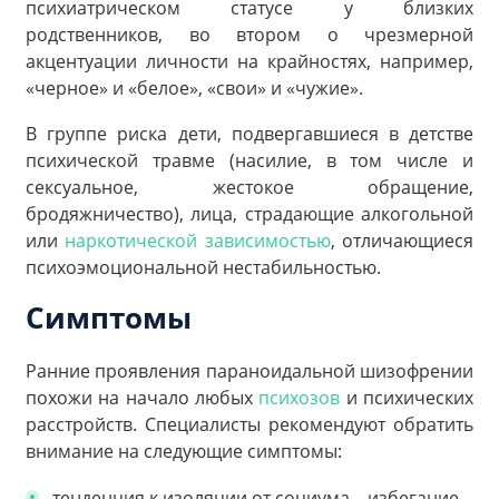
психиатрическом статусе у близких
родственников, во втором о чрезмерной
акцентуации личности на крайностях, например,
«черное» и «белое», «свои» и «чужие».
В группе риска дети, подвергавшиеся в детстве
психической травме (насилие, в том числе и
сексуальное, жестокое обращение,
бродяжничество), лица, страдающие алкогольной
или
наркотической зависимостью
, отличающиеся
психоэмоциональной нестабильностью.
Симптомы
Ранние проявления параноидальной шизофрении
похожи на начало любых
психозов
и психических
расстройств. Специалисты рекомендуют обратить
внимание на следующие симптомы:
тенденция к изоляции от социума – избегание