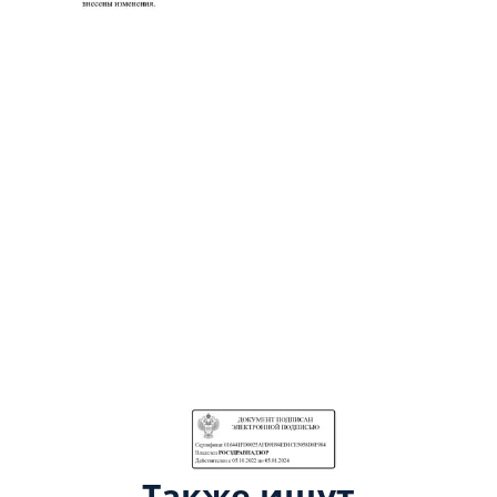
Также ищут