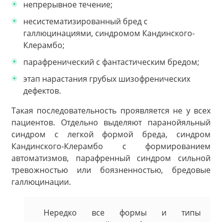
непрерывное течение;
несистематизированный бред с
галлюцинациями, синдромом Кандинского-
Клерамбо;
парафренический с фантастическим бредом;
этап нарастания грубых шизофренических
дефектов.
Такая последовательность проявляется не у всех
пациентов. Отдельно выделяют паранойяльный
синдром с легкой формой бреда, синдром
Кандинского-Клерамбо с формированием
автоматизмов, парафренный синдром сильной
тревожностью или боязненностью, бредовые
галлюцинации.
Нередко все формы и типы