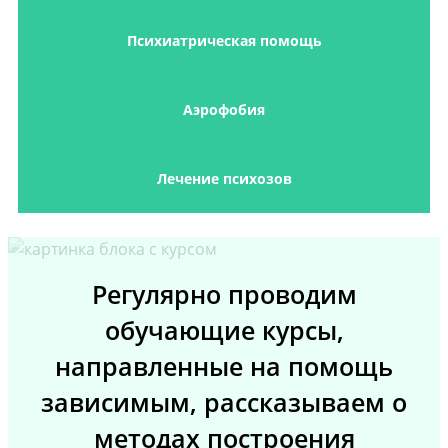
Психиатрическая помощь
Аэрофобия
Лечение психозов
Регулярно проводим
обучающие курсы,
направленные на помощь
зависимым, рассказываем о
методах построения