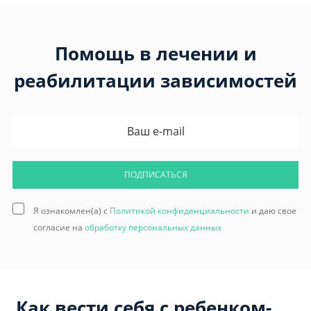
Помощь в лечении и
реабилитации зависимостей
ПОДПИСАТЬСЯ
Я ознакомлен(а) с
Политикой конфиденциальности
и даю свое
согласие на
обработку персональных данных
Как вести себя с ребенком-