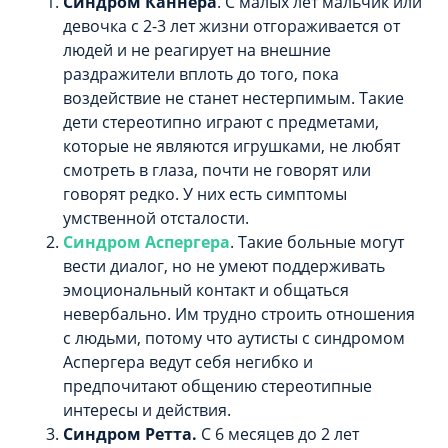
Синдром Каннера
. С малых лет мальчик или
девочка с 2-3 лет жизни отгораживается от
людей и не реагирует на внешние
раздражители вплоть до того, пока
воздействие не станет нестерпимым. Такие
дети стереотипно играют с предметами,
которые не являются игрушками, не любят
смотреть в глаза, почти не говорят или
говорят редко. У них есть симптомы
умственной отсталости.
Синдром Аспергера
. Такие больные могут
вести диалог, но не умеют поддерживать
эмоциональный контакт и общаться
невербально. Им трудно строить отношения
с людьми, потому что аутисты с синдромом
Аспергера ведут себя негибко и
предпочитают общению стереотипные
интересы и действия.
Синдром Ретта.
С 6 месяцев до 2 лет