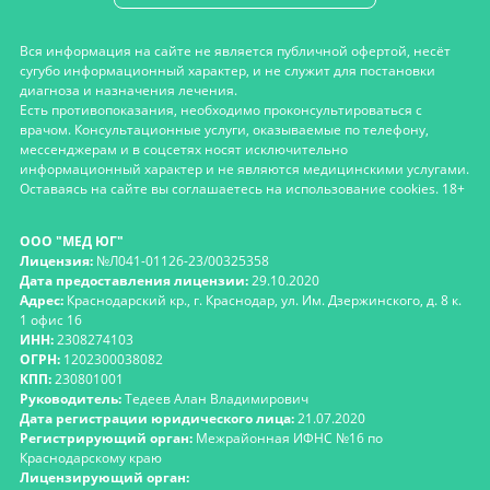
Вся информация на сайте не является публичной офертой, несёт
сугубо информационный характер, и не служит для постановки
диагноза и назначения лечения.
Есть противопоказания, необходимо проконсультироваться с
врачом. Консультационные услуги, оказываемые по телефону,
мессенджерам и в соцсетях носят исключительно
информационный характер и не являются медицинскими услугами.
Оставаясь на сайте вы соглашаетесь на использование cookies. 18+
ООО "МЕД ЮГ"
Лицензия:
№Л041-01126-23/00325358
Дата предоставления лицензии:
29.10.2020
Адрес:
Краснодарский кр., г. Краснодар, ул. Им. Дзержинского, д. 8 к.
1 офис 16
ИНН:
2308274103
ОГРН:
1202300038082
КПП:
230801001
Руководитель:
Тедеев Алан Владимирович
Дата регистрации юридического лица:
21.07.2020
Регистрирующий орган:
Межрайонная ИФНС №16 по
Краснодарскому краю
Лицензирующий орган: