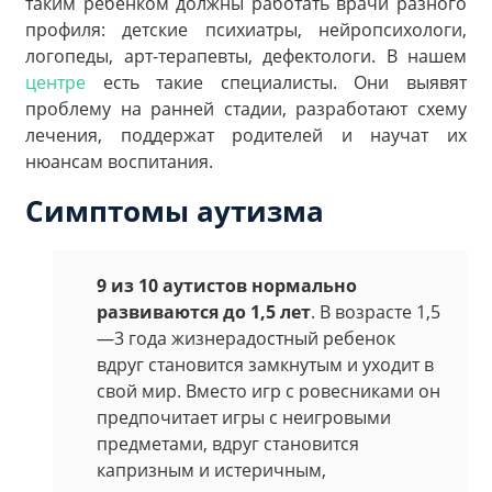
таким ребенком должны работать врачи разного
профиля: детские психиатры, нейропсихологи,
логопеды, арт-терапевты, дефектологи. В нашем
центре
есть такие специалисты. Они выявят
проблему на ранней стадии, разработают схему
лечения, поддержат родителей и научат их
нюансам воспитания.
Симптомы аутизма
9 из 10 аутистов нормально
развиваются до 1,5 лет
. В возрасте 1,5
—3 года жизнерадостный ребенок
вдруг становится замкнутым и уходит в
свой мир. Вместо игр с ровесниками он
предпочитает игры с неигровыми
предметами, вдруг становится
капризным и истеричным,